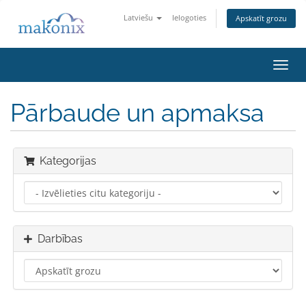
Latviešu
Ielogoties
Apskatīt grozu
Toggl
navig
Pārbaude un apmaksa
Kategorijas
Darbības