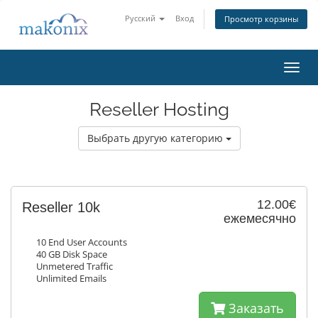
Русский
Вход
Просмотр корзины
Пере
нави
Reseller Hosting
Выбрать другую категорию
12.00€
Reseller 10k
ежемесячно
10 End User Accounts
40 GB Disk Space
Unmetered Traffic
Unlimited Emails
Заказать